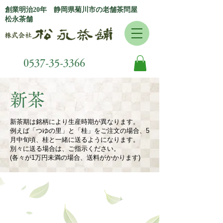
創業明治20年 静岡県菊川市の老舗茶問屋
松永茶舗
0537-35-3366
新茶
新茶期は銘柄により生産時期が異なります。
例えば「つゆの里」と「桂」をご注文の場合、5
月中旬頃、桂と一緒に送るようになります。
別々に送る場合は、ご指示ください。
(各々が1万円未満の場合、送料がかかります)