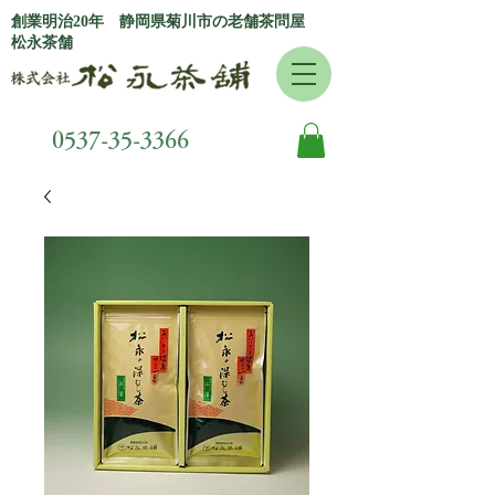
創業明治20年 静岡県菊川市の老舗茶問屋
松永茶舗
0537-35-3366