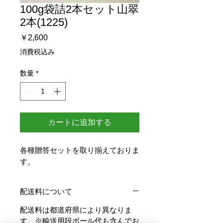
100g袋詰2本セット山翠
2本(1225)
価
￥2,600
格
消費税込み
数量
*
カートに追加する
各種贈答セットを取り揃えておりま
す。
配送料について
配送料は都道府県により異なりま
す。※輸送用段ボール代も含んでお