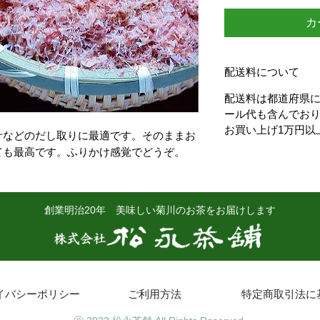
カ
配送料について
配送料は都道府県
ール代も含んでお
お買い上げ1万円以
汁などのだし取りに最適です。そのままお
ても最高です。ふりかけ感覚でどうぞ。
創業明治20年 美味しい菊川のお茶をお届けします
イバシーポリシー
ご利用方法
特定商取引法に