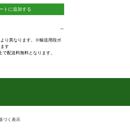
ートに追加する
により異なります。※輸送用段ボ
ります
上で配送料無料となります。
基づく表示