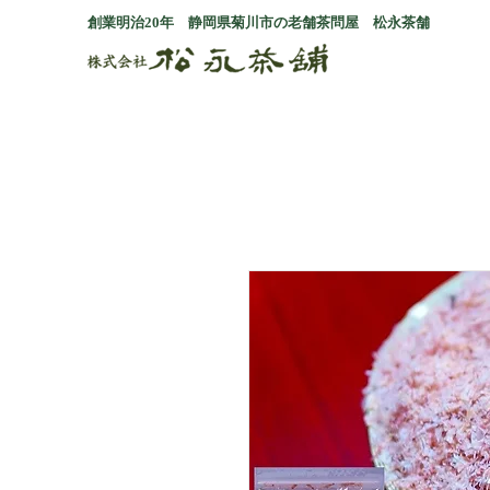
創業明治20年 静岡県菊川市の老舗茶問屋 松永茶舗