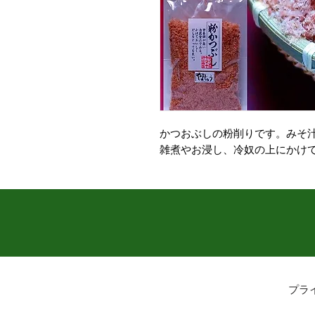
かつおぶしの粉削りです。みそ
雑煮やお浸し、冷奴の上にかけ
プラ