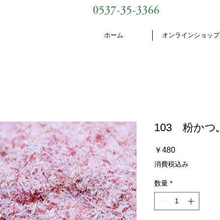
0537-35-3366
ホーム
オンラインショップ
103 粉かつぶ
価
￥480
格
消費税込み
数量
*