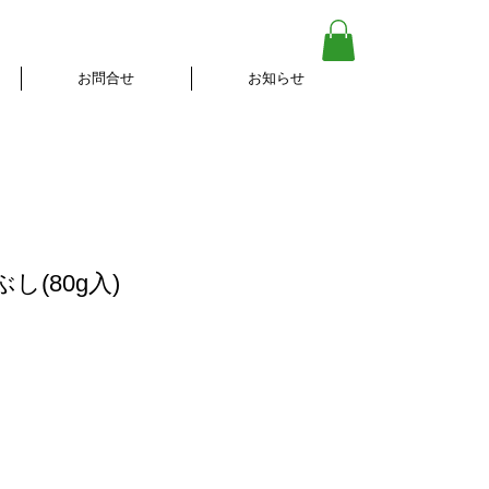
お問合せ
お知らせ
し(80g入)