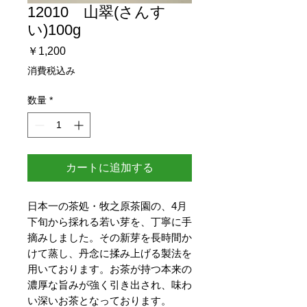
12010 山翠(さんす
い)100g
価
￥1,200
格
消費税込み
数量
*
カートに追加する
日本一の茶処・牧之原茶園の、4月
下旬から採れる若い芽を、丁寧に手
摘みしました。その新芽を長時間か
けて蒸し、丹念に揉み上げる製法を
用いております。お茶が持つ本来の
濃厚な旨みが強く引き出され、味わ
い深いお茶となっております。