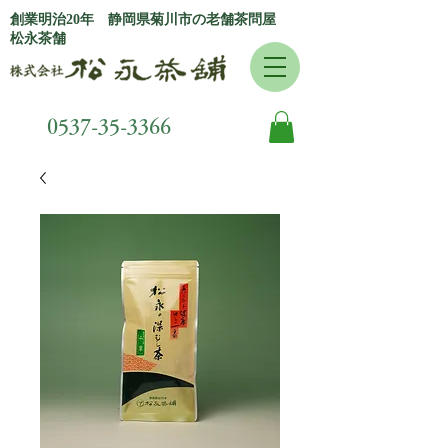
創業明治20年 静岡県菊川市の老舗茶問屋
松永茶舗
0537-35-3366